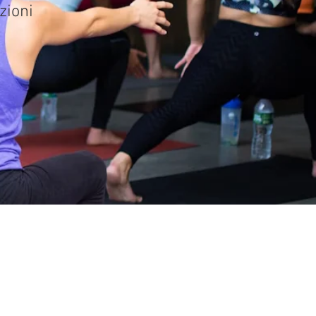
zioni