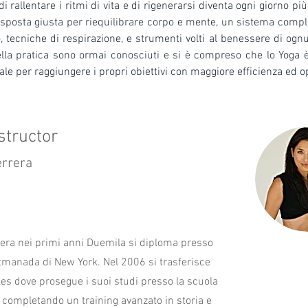
risposta giusta per riequilibrare corpo e mente, un sistema comple
tecniche di respirazione, e strumenti volti al benessere di ognun
ella pratica sono ormai conosciuti e si è compreso che lo Yoga è 
e per raggiungere i propri obiettivi con maggiore efficienza ed op
structor
errera
era nei primi anni Duemila si diploma presso
tmanada di New York. Nel 2006 si trasferisce
es dove prosegue i suoi studi presso la scuola
completando un training avanzato in storia e