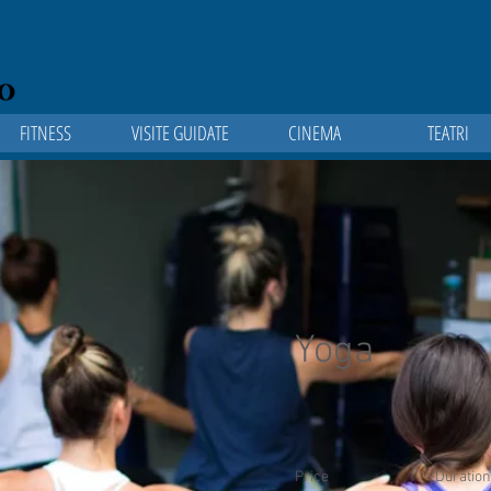
FITNESS
VISITE GUIDATE
CINEMA
TEATRI
Yoga
Price
Duration