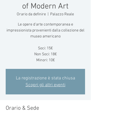
of Modern Art
Orario da definire
  |  
Palazzo Reale
Le opere d'arte contemporanea e
impressionista provenienti dalla collezione del
museo americano
Soci: 15€
Non Soci: 18€
Minori: 10€
La registrazione è stata chiusa
Scopri gli altri eventi
Orario & Sede
Orario da definire
Palazzo Reale, Piazza del Duomo, 12, 20122