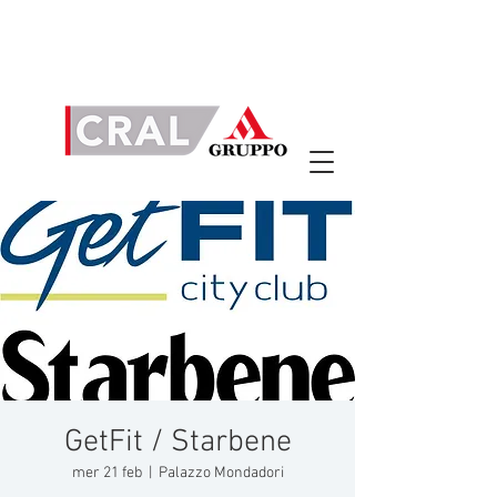
GetFit / Starbene
mer 21 feb
  |  
Palazzo Mondadori