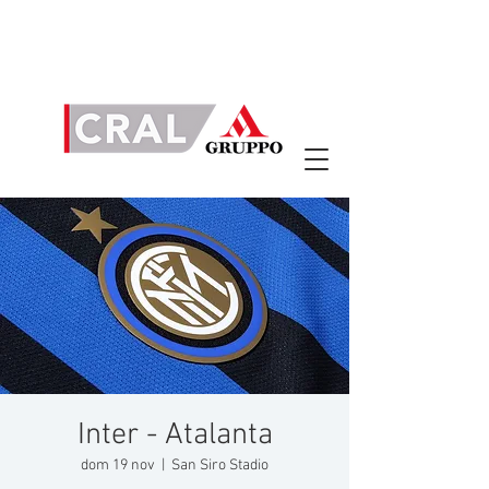
Inter - Atalanta
dom 19 nov
  |  
San Siro Stadio