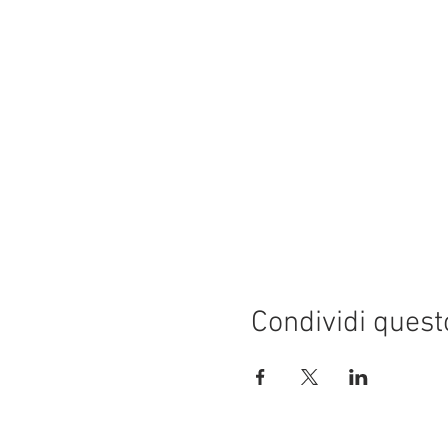
Condividi quest
© 2015 by CRAL MONDADORI