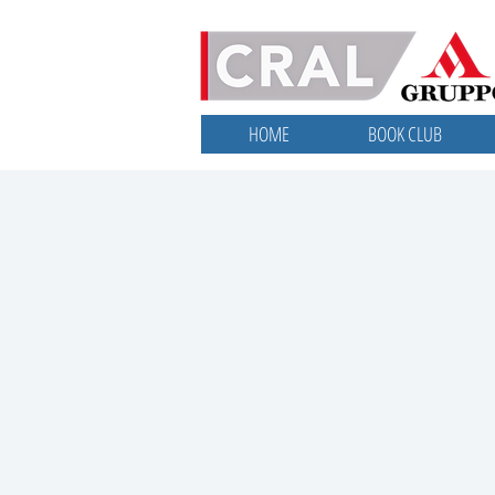
HOME
BOOK CLUB