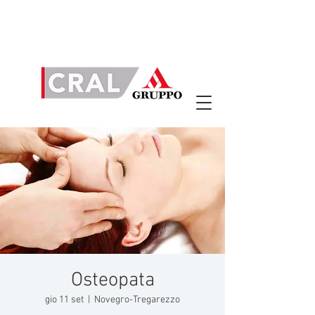
Osteopata
gio 11 set
  |  
Novegro-Tregarezzo