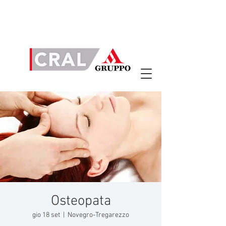
Osteopata
gio 18 set
  |  
Novegro-Tregarezzo