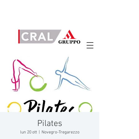
Pilates
lun 20 ott
  |  
Novegro-Tregarezzo