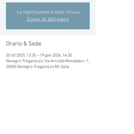
La registrazione è stata chiusa
Scopri gli altri eventi
Orario & Sede
20 ott 2025, 12:30 – 19 gen 2026, 14:30
Novegro-Tregarezzo, Via Arnoldo Mondadori, 1,
20054 Novegro-Tregarezzo MI, Italia
Condividi questo evento
© 2015 by CRAL MONDADORI