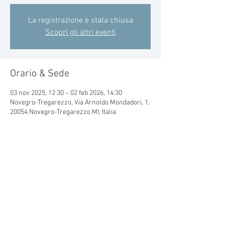
La registrazione è stata chiusa
Scopri gli altri eventi
Orario & Sede
03 nov 2025, 12:30 – 02 feb 2026, 14:30
Novegro-Tregarezzo, Via Arnoldo Mondadori, 1,
20054 Novegro-Tregarezzo MI, Italia
Condividi questo evento
© 2015 by CRAL MONDADORI