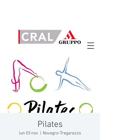
Pilates
lun 03 nov
  |  
Novegro-Tregarezzo