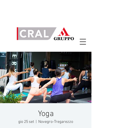
Yoga
gio 25 set
  |  
Novegro-Tregarezzo