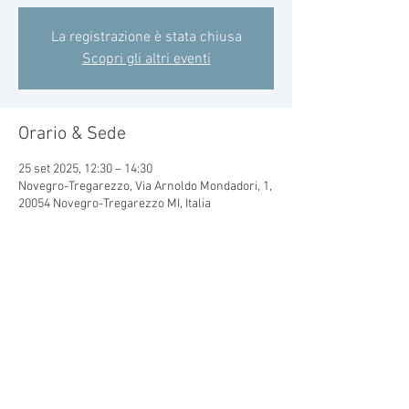
La registrazione è stata chiusa
Scopri gli altri eventi
Orario & Sede
25 set 2025, 12:30 – 14:30
Novegro-Tregarezzo, Via Arnoldo Mondadori, 1,
20054 Novegro-Tregarezzo MI, Italia
Condividi questo evento
© 2015 by CRAL MONDADORI