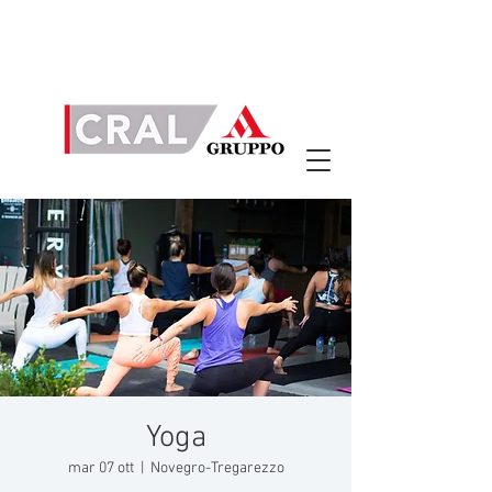
Yoga
mar 07 ott
  |  
Novegro-Tregarezzo