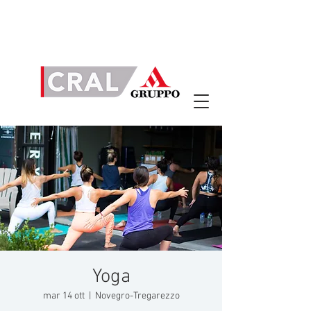
Yoga
mar 14 ott
  |  
Novegro-Tregarezzo