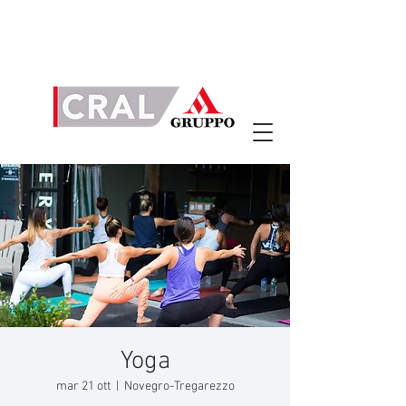
Yoga
mar 21 ott
  |  
Novegro-Tregarezzo