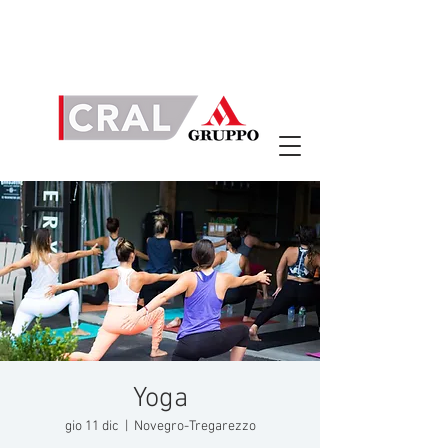
Yoga
gio 11 dic
  |  
Novegro-Tregarezzo