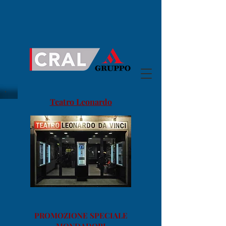
Teatro Leonardo
PROMOZIONE SPECIALE